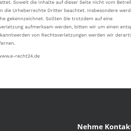
tet. Soweit die Inhalte auf dieser Seite nicht vom Betrei
 die Urheberrechte Dritter beachtet. Insbesondere werd
lche gekennzeichnet. Sollten Sie trotzdem auf eine
verletzung aufmerksam werden, bitten wir um einen ent
ekanntwerden von Rechtsverletzungen werden wir derarti
ernen.
/www.e-recht24.de
Nehme Kontakt 