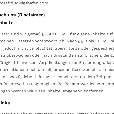
rossfitludwigshafen.com
chluss (Disclaimer)
nhalte
ieter sind wir gemäß § 7 Abs.1 TMG für eigene Inhalte auf
meinen Gesetzen verantwortlich. Nach §§ 8 bis 10 TMG si
r jedoch nicht verpflichtet, übermittelte oder gespeiche
 zu überwachen oder nach Umständen zu forschen, die au
Tätigkeit hinweisen. Verpflichtungen zur Entfernung oder
nformationen nach den allgemeinen Gesetzen bleiben hie
e diesbezügliche Haftung ist jedoch erst ab dem Zeitpunk
en Rechtsverletzung möglich. Bei Bekanntwerden von en
ungen werden wir diese Inhalte umgehend entfernen.
Links