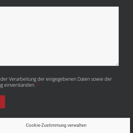
t der Verarbeitung der eingegebenen Daten sowie der
ng
einverstanden.
*
Cookie-Zustimmung verwalten