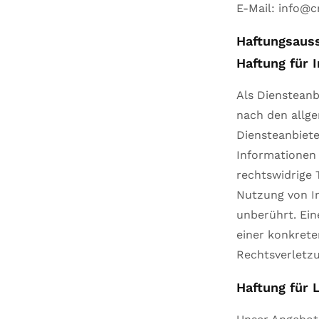
E-Mail: info@c
Haftungsauss
Haftung für I
Als Diensteanb
nach den allge
Diensteanbiete
Informationen
rechtswidrige 
Nutzung von I
unberührt. Ein
einer konkret
Rechtsverletz
Haftung für 