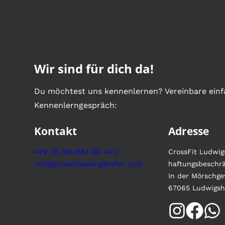
Wir sind für dich da!
Du möchtest uns kennenlernen? Vereinbare einf
Kennenlerngespräch:
Kontakt
Adresse
+49 (0) 160 984 66 44 2
CrossFit Ludwi
info@crossfitludwigshafen.com
haftungsbeschr
In der Mörschge
67065 Ludwigsh