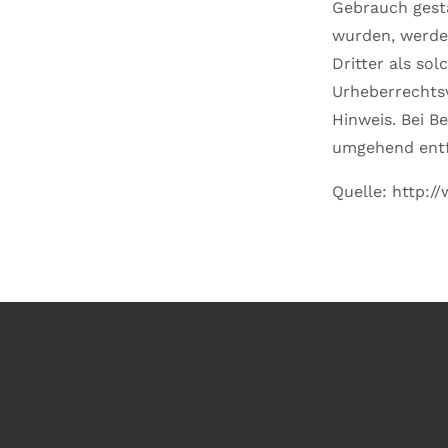
Gebrauch gestat
wurden, werden
Dritter als so
Urheberrechts
Hinweis. Bei B
umgehend entf
Quelle: http:/