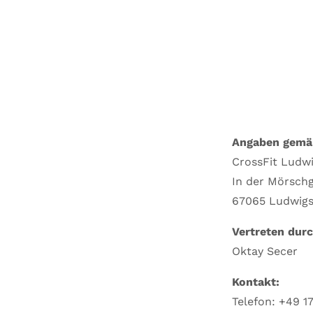
Angaben gemä
CrossFit Ludw
In der Mörsch
67065 Ludwigs
Vertreten durc
Oktay Secer
Kontakt:
Telefon: +49 1