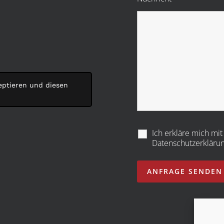
zeptieren und diesen
Ich erkläre mich mi
Datenschutzerkläru