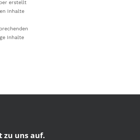
ber erstellt
en Inhalte
sprechenden
ge Inhalte
zu uns auf.